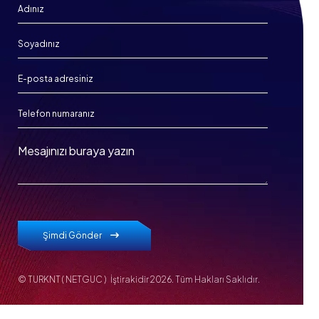
Şimdi Gönder
© TURKNT ( NETGUC ) İştirakidir
2026. Tüm Hakları Saklıdır.