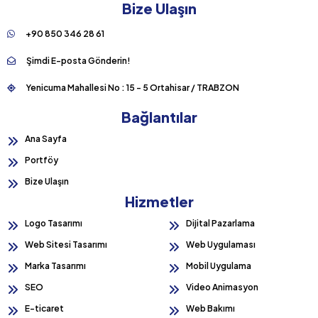
Bize Ulaşın
+90 850 346 28 61
Şimdi E-posta Gönderin!
Yenicuma Mahallesi No : 15 - 5 Ortahisar / TRABZON
Bağlantılar
Ana Sayfa
Portföy
Bize Ulaşın
Hizmetler
Logo Tasarımı
Dijital Pazarlama
Web Sitesi Tasarımı
Web Uygulaması
Marka Tasarımı
Mobil Uygulama
SEO
Video Animasyon
E-ticaret
Web Bakımı