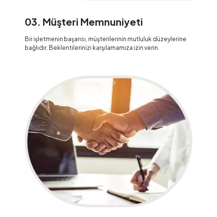
03. Müşteri Memnuniyeti
Bir işletmenin başarısı, müşterilerinin mutluluk düzeylerine
bağlıdır. Beklentilerinizi karşılamamıza izin verin.