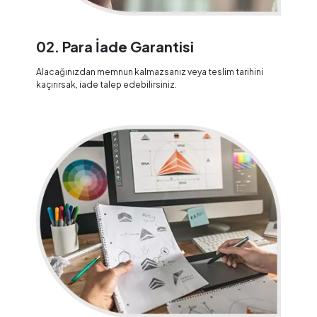
02. Para İade Garantisi
Alacağınızdan memnun kalmazsanız veya teslim tarihini
kaçırırsak, iade talep edebilirsiniz.