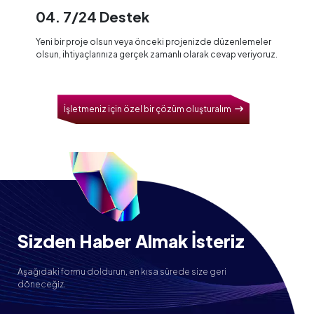
04. 7/24 Destek
Yeni bir proje olsun veya önceki projenizde düzenlemeler
olsun, ihtiyaçlarınıza gerçek zamanlı olarak cevap veriyoruz.
İşletmeniz için özel bir çözüm oluşturalım
Sizden Haber Almak İsteriz
Aşağıdaki formu doldurun, en kısa sürede size geri
döneceğiz.